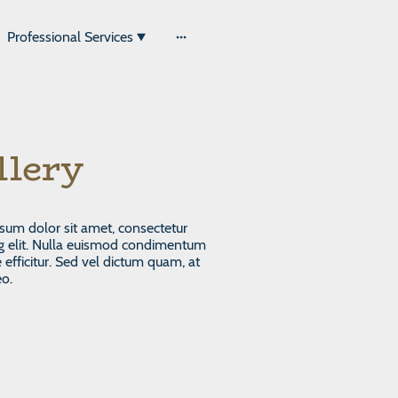
Professional Services
llery
sum dolor sit amet, consectetur
ng elit. Nulla euismod condimentum
ae efficitur. Sed vel dictum quam, at
eo.