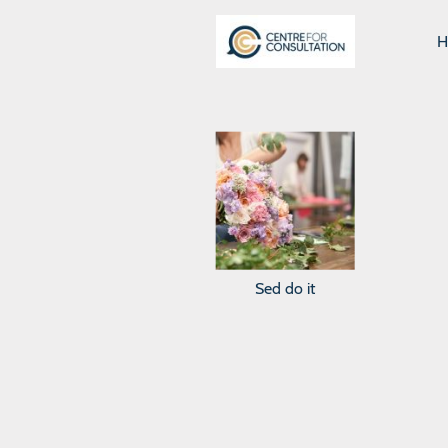
H
Sed do it